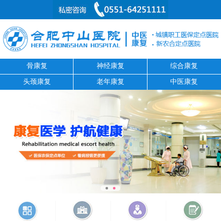
骨康复
神经康复
综合康复
头颈康复
老年康复
中医康复