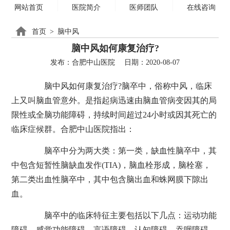
网站首页
医院简介
医师团队
在线咨询
首页
>
脑中风
脑中风如何康复治疗?
发布：合肥中山医院
日期：2020-08-07
脑中风如何康复治疗?脑卒中，俗称中风，临床
上又叫脑血管意外。是指起病迅速由脑血管病变因其的局
限性或全脑功能障碍，持续时间超过24小时或因其死亡的
临床症候群。合肥中山医院指出：
脑卒中分为两大类：第一类，缺血性脑卒中，其
中包含短暂性脑缺血发作(TIA)，脑血栓形成，脑栓塞，
第二类出血性脑卒中，其中包含脑出血和蛛网膜下隙出
血。
脑卒中的临床特征主要包括以下几点：运动功能
障碍，感觉功能障碍，言语障碍，认知障碍，吞咽障碍，