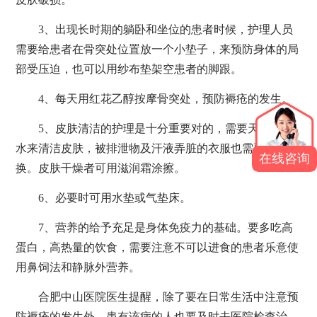
3、出现长时期的躺卧和坐位的患者时候，护理人员
需要给患者在骨突处位置放一个小垫子，来预防身体的局
部受压迫，也可以用纱布垫架空患者的脚跟。
4、每天用红花乙醇按摩骨突处，预防褥疮的发生。
5、皮肤清洁的护理是十分重要对的，需要天天用温
水来清洁皮肤，被排泄物及汗液弄脏的衣服也需要及时替
在线咨询
换。皮肤干燥者可用滋润霜涂擦。
6、必要时可用水垫或气垫床。
7、营养的给予充足是身体免疫力的基础。要多吃高
蛋白，高热量的饮食，需要注意不可以进食的患者乐意使
用鼻饲法和静脉外营养。
合肥中山医院医生提醒，除了要在日常生活中注意预
防褥疮的发生外，患有该病的人也要及时去医院检查治