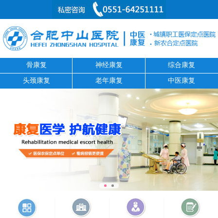
骨康复
神经康复
综合康复
头颈康复
老年康复
中医康复