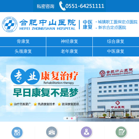
骨康复
神经康复
综合康复
头颈康复
老年康复
中医康复