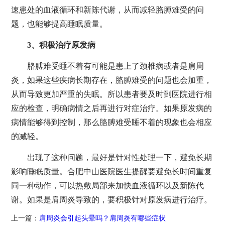
速患处的血液循环和新陈代谢，从而减轻胳膊难受的问
题，也能够提高睡眠质量。
3、积极治疗原发病
胳膊难受睡不着有可能是患上了颈椎病或者是肩周
炎，如果这些疾病长期存在，胳膊难受的问题也会加重，
从而导致更加严重的失眠。所以患者要及时到医院进行相
应的检查，明确病情之后再进行对症治疗。如果原发病的
病情能够得到控制，那么胳膊难受睡不着的现象也会相应
的减轻。
出现了这种问题，最好是针对性处理一下，避免长期
影响睡眠质量。合肥中山医院医生提醒要避免长时间重复
同一种动作，可以热敷局部来加快血液循环以及新陈代
谢。如果是肩周炎导致的，要积极针对原发病进行治疗。
上一篇：
肩周炎会引起头晕吗？肩周炎有哪些症状