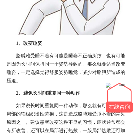
1、改变睡姿
胳膊难受睡不着有可能是睡姿不正确所致，也有可能
是因为长时间保持同一个姿势导致的。那么就要适当改变
睡姿，一定选择觉得舒服姿势睡觉，减少对胳膊所造成的
压迫。
2、避免长时间重复同一种动作
如果说长时间重复同一种动作，那么就有可能会导致
在线咨询
局部的软组织慢性劳损，这是造成胳膊难受睡不着的常见
原因之一。建议患者改变这种不良的习惯，症状通常都会
有所改善，还可以在局部进行热敷，一般局部热敷还可加