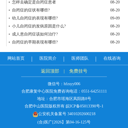
• 怎样去确定是自闭症患者
08-20
• 自闭症的症状有哪些?
08-20
• 幼儿自闭症的表现有哪些?
09-09
• 小儿自闭症的发病原因是什么?
08-20
• 成人患自闭症该如何治疗?
08-20
• 自闭症的早期表现有哪些?
08-20
网站首页
医院简介
医师团队
在线咨询
返回顶部
|
免费挂号
微信号：hfzsyy006
合肥康复中心医院免费咨询电话：
0551-64251111
地址：合肥市瑶海区凤阳路8号
合肥中山医院版权所有
皖ICP备05013390号-1
公安机关备案号 34010202600218
(合)医广[2026】第04-16-125号