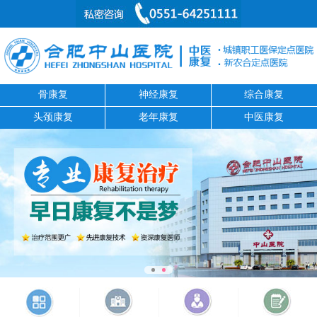
骨康复
神经康复
综合康复
头颈康复
老年康复
中医康复