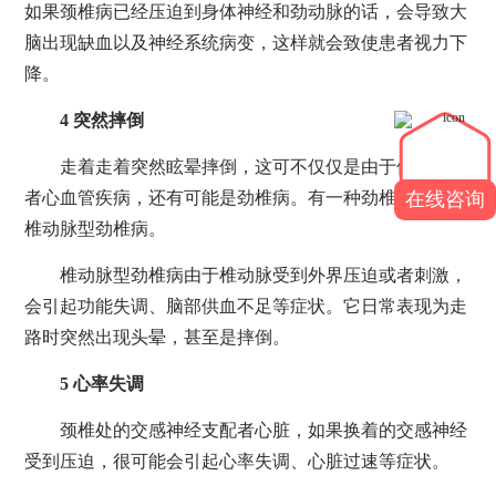
如果颈椎病已经压迫到身体神经和劲动脉的话，会导致大
脑出现缺血以及神经系统病变，这样就会致使患者视力下
降。
4 突然摔倒
走着走着突然眩晕摔倒，这可不仅仅是由于低血压或
者心血管疾病，还有可能是劲椎病。有一种劲椎病被称为
在线咨询
椎动脉型劲椎病。
椎动脉型劲椎病由于椎动脉受到外界压迫或者刺激，
会引起功能失调、脑部供血不足等症状。它日常表现为走
路时突然出现头晕，甚至是摔倒。
5 心率失调
颈椎处的交感神经支配者心脏，如果换着的交感神经
受到压迫，很可能会引起心率失调、心脏过速等症状。