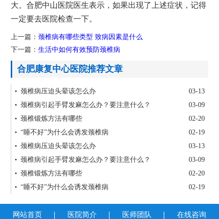
大。合肥中山医院医生表示，如果出现了上述症状，记得
一定要去医院检查一下。
上一篇：
颈椎病有哪些类型 致病因素是什么
下一篇：
生活中如何有效预防颈椎病
合肥康复中心医院推荐文章
• 颈椎病压迫头晕该怎么办
03-13
• 颈椎病引起手臂发麻怎么办？要注意什么？
03-09
• 颈椎锻炼方法有哪些
02-20
• “睡不好”为什么会诱发颈椎病
02-19
• 颈椎病压迫头晕该怎么办
03-13
• 颈椎病引起手臂发麻怎么办？要注意什么？
03-09
• 颈椎锻炼方法有哪些
02-20
• “睡不好”为什么会诱发颈椎病
02-19
网站首页
医院简介
医师团队
在线咨询