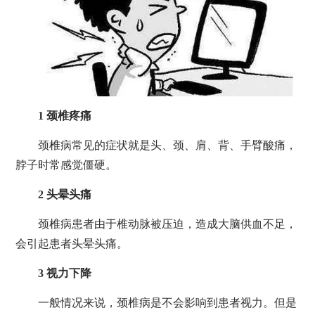
1 颈椎疼痛
颈椎病常见的症状就是头、颈、肩、背、手臂酸痛，
脖子时常感觉僵硬。
2 头晕头痛
颈椎病患者由于椎动脉被压迫，造成大脑供血不足，
会引起患者头晕头痛。
3 视力下降
一般情况来说，颈椎病是不会影响到患者视力。但是