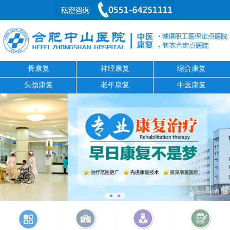
骨康复
神经康复
综合康复
头颈康复
老年康复
中医康复