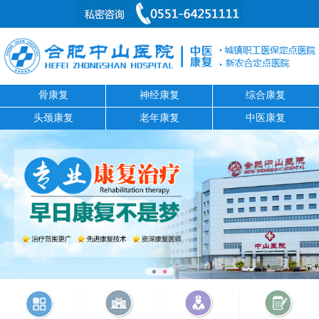
骨康复
神经康复
综合康复
头颈康复
老年康复
中医康复