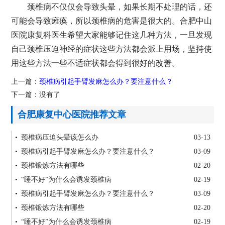
颈椎病不仅仅会导致头晕，如果长期不处理的话，还
可能会导致瘫痪，所以颈椎病的危害是很大的。合肥中山
医院康复科医生希望大家能够记住这几种方法，一旦发现
自己颈椎压迫神经的症状这些方法都会派上用场，坚持使
用这些方法一些不适症状都会得到很好的改善。
上一篇：
颈椎病引起手臂发麻怎么办？要注意什么？
下一篇：没有了
合肥康复中心医院推荐文章
• 颈椎病压迫头晕该怎么办
03-13
• 颈椎病引起手臂发麻怎么办？要注意什么？
03-09
• 颈椎锻炼方法有哪些
02-20
• “睡不好”为什么会诱发颈椎病
02-19
• 颈椎病引起手臂发麻怎么办？要注意什么？
03-09
• 颈椎锻炼方法有哪些
02-20
• “睡不好”为什么会诱发颈椎病
02-19