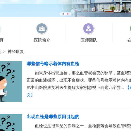
页
医院简介
医师团队
页
>
神经康复
哪些信号暗示着体内有血栓
如果身体出现血栓，那么血管就会变的狭窄，甚至堵
正常的血液循环，出现不良症状。哪些信号暗示着体内有
肥中山医院康复科医生提醒大家别忽视下面这几个异...
【
文】
出现血栓是哪些原因引起的
血栓也是很常见的疾病之一，血栓脱落会导致血管堵