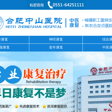
骨康复
神经康复
综合
颈康复
老年康复
中医