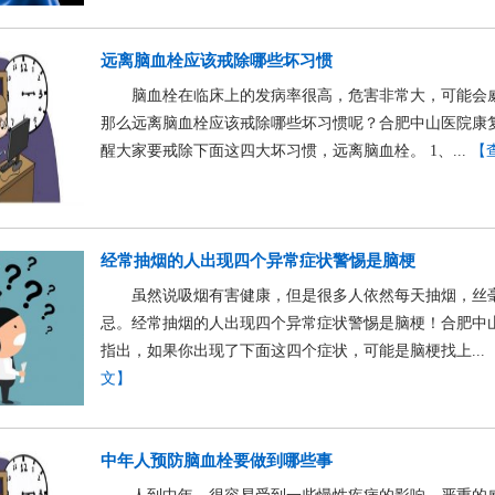
远离脑血栓应该戒除哪些坏习惯
脑血栓在临床上的发病率很高，危害非常大，可能会
那么远离脑血栓应该戒除哪些坏习惯呢？合肥中山医院康
醒大家要戒除下面这四大坏习惯，远离脑血栓。 1、...
【
经常抽烟的人出现四个异常症状警惕是脑梗
虽然说吸烟有害健康，但是很多人依然每天抽烟，丝
忌。经常抽烟的人出现四个异常症状警惕是脑梗！合肥中
指出，如果你出现了下面这四个症状，可能是脑梗找上...
文】
中年人预防脑血栓要做到哪些事