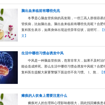
脑出血来临前有哪些先兆
冬季是心脑血管疾病的高发期，一些三高人群很容易
管疾病，比如脑出血。脑出血来临前有哪些先兆呢？合肥
复科医生表示，如果身体出现这些异常症状，说明可...
【
文】
生活中哪些习惯会诱发中风
中风是一种脑血管疾病，危害非常大，如果不及时治
能会造成猝死。那么生活中哪些习惯会诱发中风呢？合肥
复科医生提醒大家要警惕下面这些不良习惯。 1、熬...
【
瘫痪的人饮食上需要注意什么
瘫痪对人的生理和心理影响都很大，因此找回瘫痪患