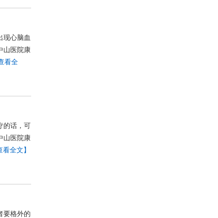
出现心脑血
中山医院康
查看全
疗的话，可
中山医院康
查看全文】
者要格外的