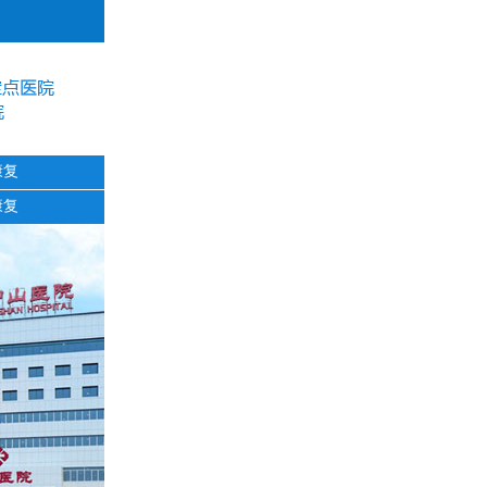
康复
康复