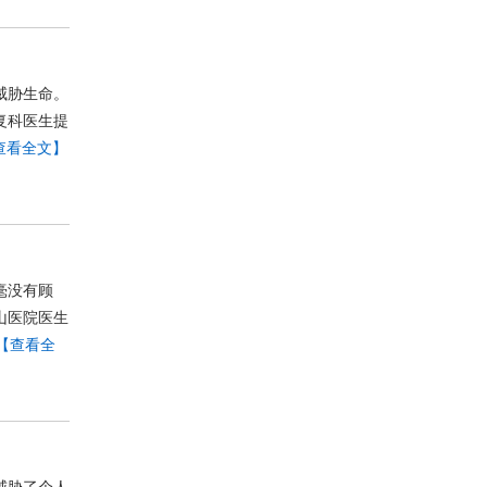
威胁生命。
复科医生提
查看全文】
毫没有顾
山医院医生
【查看全