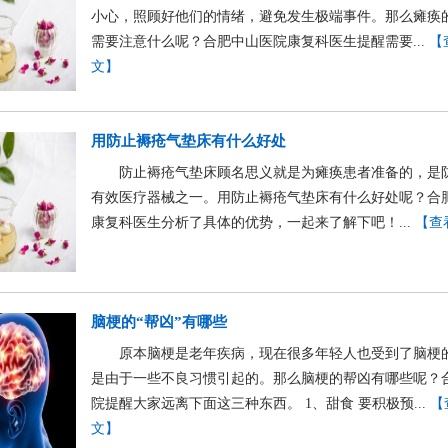
小心，照顾好他们的情绪，避免发生极端事件。那么瘫痪
需要注意什么呢？合肥中山医院康复科医生提醒需要...
【
文】
用防止褥疮气垫床有什么好处
防止褥疮气垫床顾名思义就是为瘫痪患者准备的，是
有效医疗器械之一。用防止褥疮气垫床有什么好处呢？合
康复科医生分析了具体的优势，一起来了解下吧！...
【查
脑梗的“帮凶”有哪些
原本脑梗是老年疾病，现在很多年轻人也受到了脑梗
是由于一些不良习惯引起的。那么脑梗的帮凶有哪些呢？
院提醒大家远离下面这三种东西。 1、甜食 要积极预...
【
文】