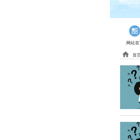
网站首
首