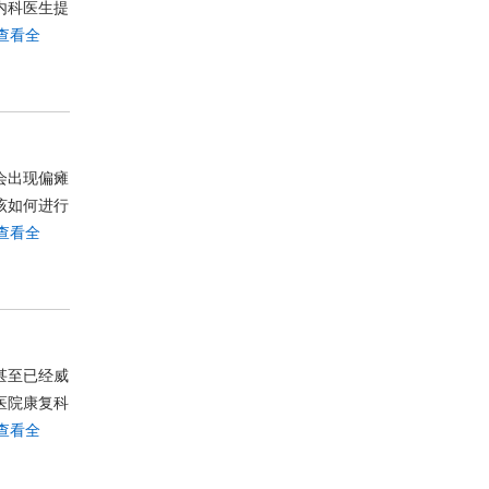
内科医生提
查看全
会出现偏瘫
该如何进行
查看全
甚至已经威
医院康复科
查看全